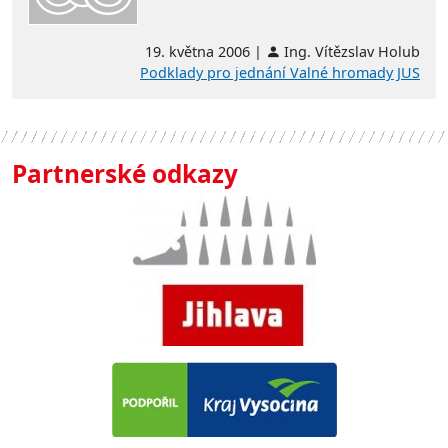
19. května 2006 |
Ing. Vítězslav Holub
Podklady pro jednání Valné hromady JUS
Partnerské odkazy