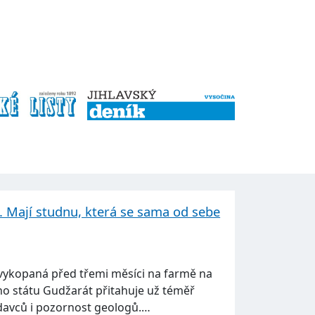
u. Mají studnu, která se sama od sebe
vykopaná před třemi měsíci na farmě na
o státu Gudžarát přitahuje už téměř
davců i pozornost geologů.…