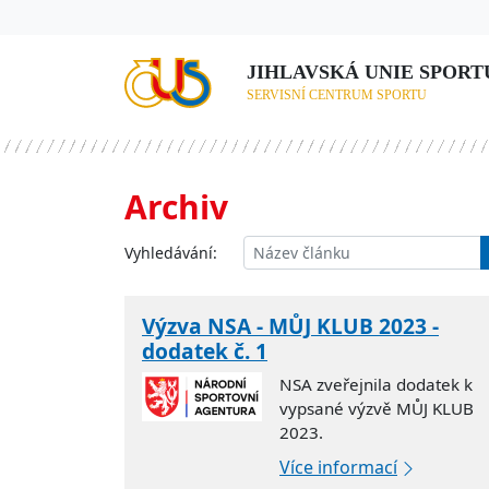
JIHLAVSKÁ UNIE SPORTU,
SERVISNÍ CENTRUM SPORTU
Archiv
Vyhledávání:
Výzva NSA - MŮJ KLUB 2023 -
dodatek č. 1
NSA zveřejnila dodatek k
vypsané výzvě MŮJ KLUB
2023.
Více informací