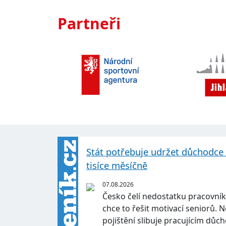
Partneři
Stát potřebuje udržet důchodce v 
tisíce měsíčně
07.08.2026
Česko čelí nedostatku pracovník
chce to řešit motivací seniorů.
pojištění slibuje pracujícím d