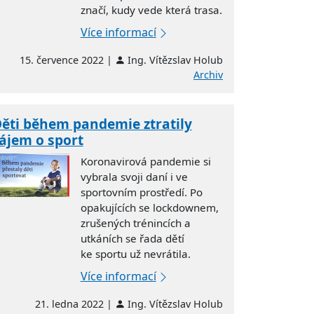
značí, kudy vede která trasa.
Více informací
15. července 2022 |
Ing. Vítězslav Holub
Archiv
ěti během pandemie ztratily
ájem o sport
Koronavirová pandemie si
vybrala svoji daní i ve
sportovním prostředí. Po
opakujících se lockdownem,
zrušených trénincích a
utkáních se řada dětí
ke
sportu
už nevrátila.
Více informací
21. ledna 2022 |
Ing. Vítězslav Holub