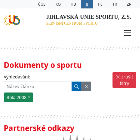
ČUS
KO
HB
JI
PE
TR
ZR
JIHLAVSKÁ UNIE SPORTU, Z.S.
SERVISNÍ CENTRUM SPORTU
Dokumenty o sportu
Vyhledávání:
zrušit
filtry
Rok: 2008
Partnerské odkazy