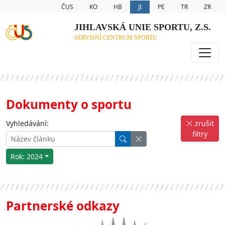
ČUS
KO
HB
JI
PE
TR
ZR
JIHLAVSKÁ UNIE SPORTU, Z.S.
SERVISNÍ CENTRUM SPORTU
Dokumenty o sportu
Vyhledávání:
zrušit
filtry
Rok: 2024
Partnerské odkazy