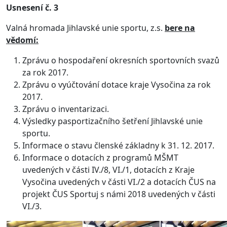
Usnesení č. 3
Valná hromada Jihlavské unie sportu, z.s.
bere na
vědomí:
Zprávu o hospodaření okresních sportovních svazů
za rok 2017.
Zprávu o vyúčtování dotace kraje Vysočina za rok
2017.
Zprávu o inventarizaci.
Výsledky pasportizačního šetření Jihlavské unie
sportu.
Informace o stavu členské základny k 31. 12. 2017.
Informace o dotacích z programů MŠMT
uvedených v části IV./8, VI./1, dotacích z Kraje
Vysočina uvedených v části VI./2 a dotacích ČUS na
projekt ČUS Sportuj s námi 2018 uvedených v části
VI./3.