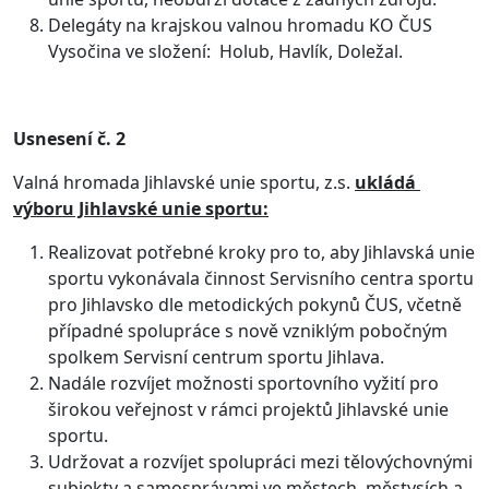
Delegáty na krajskou valnou hromadu KO ČUS
Vysočina ve složení: Holub, Havlík, Doležal.
Usnesení č. 2
Valná hromada Jihlavské unie sportu, z.s.
ukládá
výboru Jihlavské unie sportu:
Realizovat potřebné kroky pro to, aby Jihlavská unie
sportu vykonávala činnost Servisního centra sportu
pro Jihlavsko dle metodických pokynů ČUS, včetně
případné spolupráce s nově vzniklým pobočným
spolkem Servisní centrum sportu Jihlava.
Nadále rozvíjet možnosti sportovního vyžití pro
širokou veřejnost v rámci projektů Jihlavské unie
sportu.
Udržovat a rozvíjet spolupráci mezi tělovýchovnými
subjekty a samosprávami ve městech, městysích a