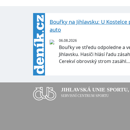
Bouřky na Jihlavsku: U Kostelce 
auto
06.08.2026
Bouřky ve středu odpoledne a v
Jihlavsku. Hasiči hlásí řadu zás
Cerekví obrovský strom zasáhl
JIHLAVSKÁ UNIE SPORTU, 
SERVISNÍ CENTRUM SPORTU