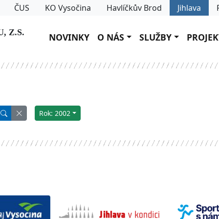
ČUS
KO Vysočina
Havlíčkův Brod
Jihlava
 Z.S.
NOVINKY
O NÁS
SLUŽBY
PROJEK
Rok: 2002