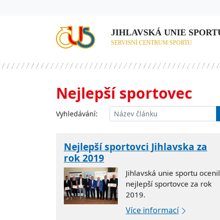
JIHLAVSKÁ UNIE SPORTU,
SERVISNÍ CENTRUM SPORTU
Nejlepší sportovec
Vyhledávání:
Nejlepší sportovci Jihlavska za
rok 2019
Jihlavská unie sportu oceni
nejlepší sportovce za rok
2019.
Více informací