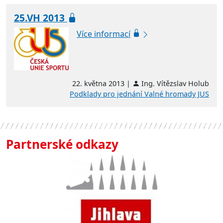
25.VH 2013
Více informací
22. května 2013 |
Ing. Vítězslav Holub
Podklady pro jednání Valné hromady JUS
Partnerské odkazy