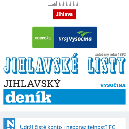
Udrží čisté konto i neporazitelnost? FC