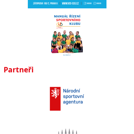
Partneři