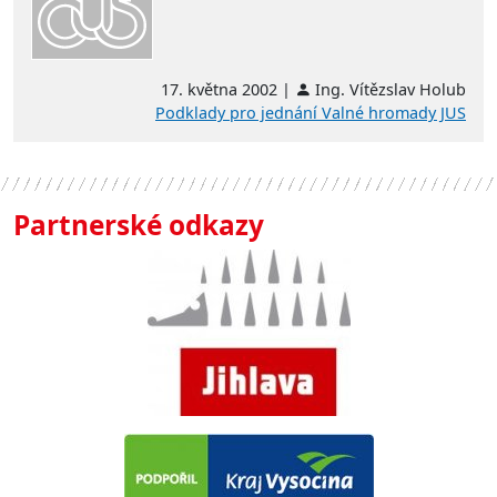
17. května 2002 |
Ing. Vítězslav Holub
Podklady pro jednání Valné hromady JUS
Partnerské odkazy