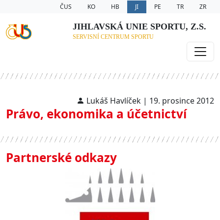
ČUS
KO
HB
JI
PE
TR
ZR
JIHLAVSKÁ UNIE SPORTU, Z.S.
SERVISNÍ CENTRUM SPORTU
Lukáš Havlíček | 19. prosince 2012
Právo, ekonomika a účetnictví
Partnerské odkazy