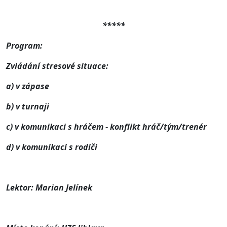
*****
Program:
Zvládání stresové situace:
a) v zápase
b) v turnaji
c) v komunikaci s hráčem - konflikt hráč/tým/trenér
d) v komunikaci s rodiči
Lektor: Marian Jelínek