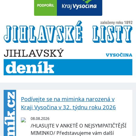
Podívejte se na miminka narozená v
Kraji Vysočina v 32. týdnu roku 2026
08.08.2026
/HLASUJTE V ANKETĚ O NEJSYMPATIČTĚJŠÍ
MIMINKO/ Představujeme vám další