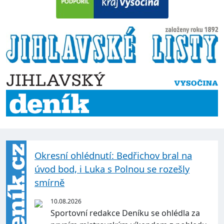
Okresní ohlédnutí: Bedřichov bral na
úvod bod, i Luka s Polnou se rozešly
smírně
10.08.2026
Sportovní redakce Deníku se ohlédla za