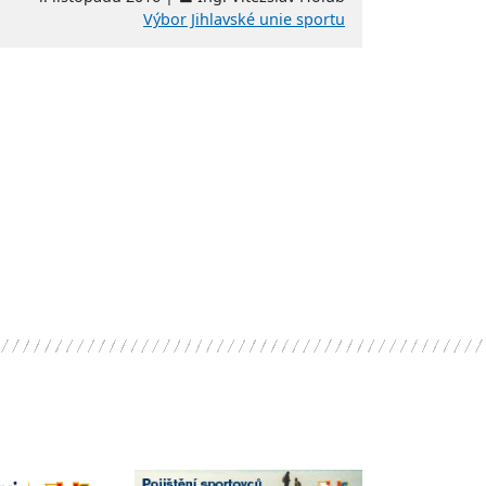
Výbor Jihlavské unie sportu