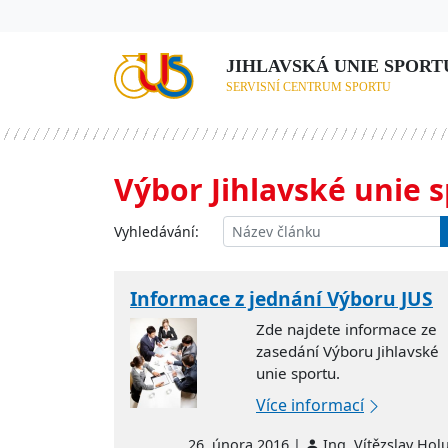
JIHLAVSKÁ UNIE SPORTU,
SERVISNÍ CENTRUM SPORTU
Výbor Jihlavské unie 
Vyhledávání:
Informace z jednání Výboru JUS
Zde najdete informace ze
zasedání Výboru Jihlavské
unie sportu.
Více informací
26. února 2016 |
Ing. Vítězslav Hol