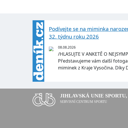
Podívejte se na miminka narozen
32. týdnu roku 2026
08.08.2026
/HLASUJTE V ANKETĚ O NEJSYMP
Představujeme vám další fotoga
miminek z Kraje Vysočina. Díky 
JIHLAVSKÁ UNIE SPORTU, 
SERVISNÍ CENTRUM SPORTU