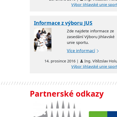
Výbor Jihlavské unie spor
Informace z výboru JUS
Zde najdete informace ze
zasedání Výboru Jihlavské
unie sportu.
Více informací
14. prosince 2016 |
Ing. Vítězslav Hol
Výbor Jihlavské unie spor
Partnerské odkazy