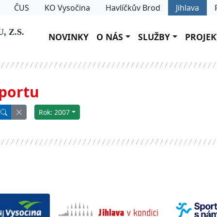
ČUS
KO Vysočina
Havlíčkův Brod
Jihlava
 Z.S.
NOVINKY
O NÁS
SLUŽBY
PROJEK
sportu
Rok: 2007