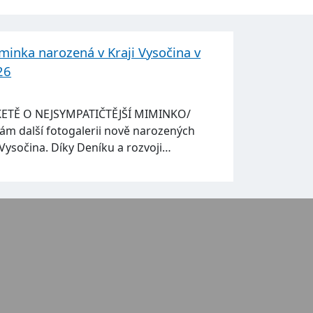
minka narozená v Kraji Vysočina v
26
KETĚ O NEJSYMPATIČTĚJŠÍ MIMINKO/
ám další fotogalerii nově narozených
Vysočina. Díky Deníku a rozvoji…