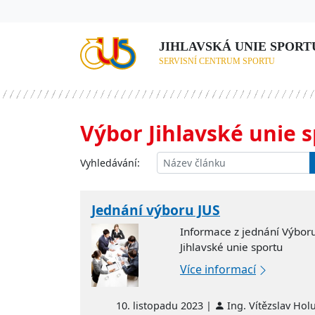
JIHLAVSKÁ UNIE SPORTU,
SERVISNÍ CENTRUM SPORTU
Výbor Jihlavské unie 
Vyhledávání:
Jednání výboru JUS
Informace z jednání Výbor
Jihlavské unie sportu
Více informací
10. listopadu 2023 |
Ing. Vítězslav Hol