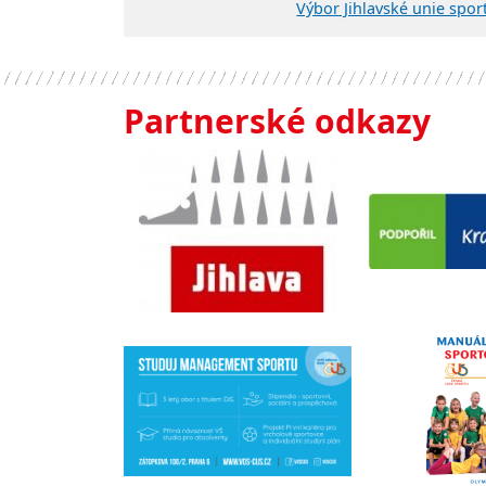
Výbor Jihlavské unie spor
Partnerské odkazy