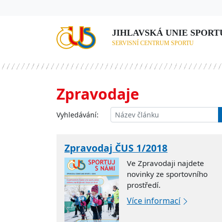
JIHLAVSKÁ UNIE SPORTU,
SERVISNÍ CENTRUM SPORTU
Zpravodaje
Vyhledávání:
Zpravodaj ČUS 1/2018
Ve Zpravodaji najdete
novinky ze sportovního
prostředí.
Více informací