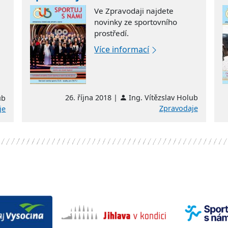
Ve Zpravodaji najdete
novinky ze sportovního
prostředí.
Více informací
26. října 2018 |
Ing. Vítězslav Holub
ub
Zpravodaje
je