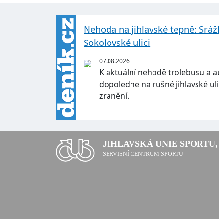
Nehoda na jihlavské tepně: Sráž
Sokolovské ulici
07.08.2026
K aktuální nehodě trolebusu a a
dopoledne na rušné jihlavské uli
zranění.
JIHLAVSKÁ UNIE SPORTU, 
SERVISNÍ CENTRUM SPORTU