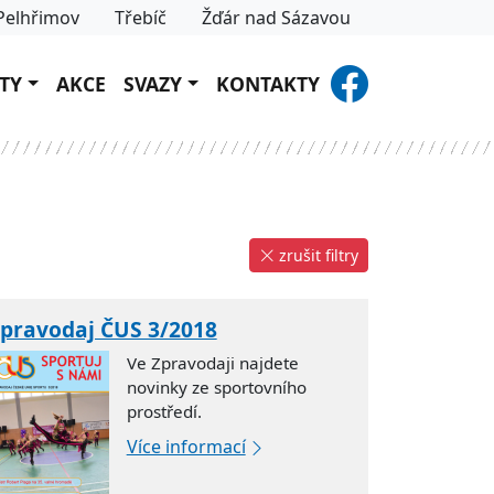
Pelhřimov
Třebíč
Žďár nad Sázavou
TY
AKCE
SVAZY
KONTAKTY
zrušit filtry
pravodaj ČUS 3/2018
Ve Zpravodaji najdete
novinky ze sportovního
prostředí.
Více informací