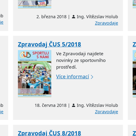
ub
2. března 2018 |
Ing. Vítězslav Holub
je
Zpravodaje
Zpravodaj ČUS 5/2018
Z
Ve Zpravodaji najdete
novinky ze sportovního
prostředí.
Více informací
ub
18. června 2018 |
Ing. Vítězslav Holub
je
Zpravodaje
Zpravodaj ČUS 8/2018
Z