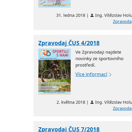
31. ledna 2018 |
Ing. Vítězslav Hol
Zpravoda
Zpravodaj ČUS 4/2018
Ve Zpravodaji najdete
novinky ze sportovního
prostředí.
Více informací
2. května 2018 |
Ing. Vítězslav Hol
Zpravoda
Zpravodaj ČUS 7/2018