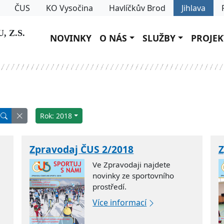
ČUS
KO Vysočina
Havlíčkův Brod
Jihlava
 Z.S.
NOVINKY
O NÁS
SLUŽBY
PROJEK
Rok: 2018
Zpravodaj ČUS 2/2018
Z
Ve Zpravodaji najdete
novinky ze sportovního
prostředí.
Více informací