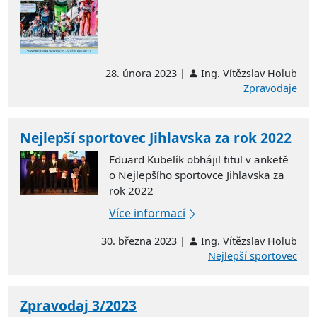
28. února 2023 |
Ing. Vítězslav Holub
Zpravodaje
Nejlepší sportovec Jihlavska za rok 2022
Eduard Kubelík obhájil titul v anketě
o Nejlepšího sportovce Jihlavska za
rok 2022
Více informací
30. března 2023 |
Ing. Vítězslav Holub
Nejlepší sportovec
Zpravodaj 3/2023