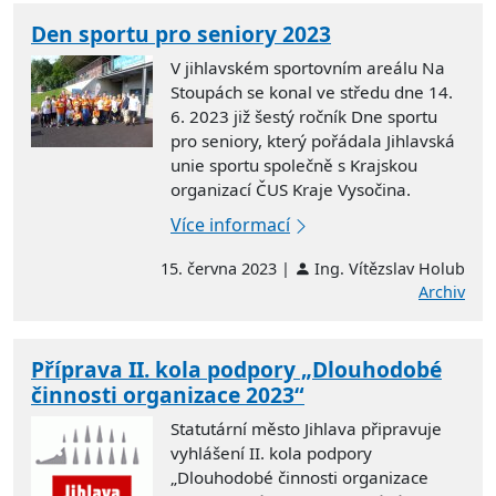
Den sportu pro seniory 2023
V jihlavském sportovním areálu Na
Stoupách se konal ve středu dne 14.
6. 2023 již šestý ročník Dne sportu
pro seniory, který pořádala Jihlavská
unie sportu společně s Krajskou
organizací ČUS Kraje Vysočina.
Více informací
15. června 2023 |
Ing. Vítězslav Holub
Archiv
Příprava II. kola podpory „Dlouhodobé
činnosti organizace 2023“
Statutární město Jihlava připravuje
vyhlášení II. kola podpory
„Dlouhodobé činnosti organizace