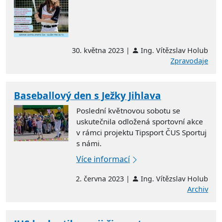
30. května 2023 |
Ing. Vítězslav Holub
Zpravodaje
Baseballový den s Ježky Jihlava
Poslední květnovou sobotu se
uskutečnila odložená sportovní akce
v rámci projektu Tipsport ČUS Sportuj
s námi.
Více informací
2. června 2023 |
Ing. Vítězslav Holub
Archiv