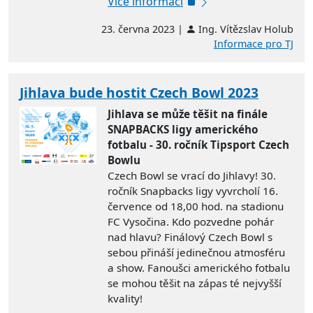
Více informací
23. června 2023 |
Ing. Vítězslav Holub
Informace pro TJ
Jihlava bude hostit Czech Bowl 2023
Jihlava se může těšit na finále
SNAPBACKS ligy amerického
fotbalu - 30. ročník Tipsport Czech
Bowlu
Czech Bowl se vrací do Jihlavy! 30.
ročník Snapbacks ligy vyvrcholí 16.
července od 18,00 hod. na stadionu
FC Vysočina. Kdo pozvedne pohár
nad hlavu? Finálový Czech Bowl s
sebou přináší jedinečnou atmosféru
a show. Fanoušci amerického fotbalu
se mohou těšit na zápas té nejvyšší
kvality!