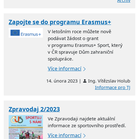
Archiv
Zapojte se do programu Erasmus+
V letošním roce můžete nově
podávat žádost o grant
v programu
Erasmus+ Sport
, který
v ČR spravuje Dům zahraniční
spolupráce.
Více informací
14. února 2023 |
Ing. Vítězslav Holub
Informace pro TJ
Zpravodaj 2/2023
Ve Zpravodaji najdete aktuální
informace ze sportovního prostředí.
Více informací