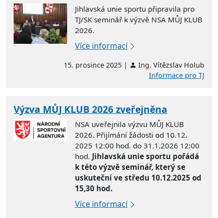
Jihlavská unie sportu připravila pro
TJ/SK seminář k výzvě NSA MŮJ KLUB
2026.
Více informací
15. prosince 2025 |
Ing. Vítězslav Holub
Informace pro TJ
Výzva MŮJ KLUB 2026 zveřejněna
NSA uveřejnila výzvu MŮJ KLUB
2026. Přijímání žádosti od 10.12.
2025 12:00 hod. do 31.1.2026 12:00
hod.
Jihlavská unie sportu pořádá
k této výzvě seminář, který se
uskuteční ve středu 10.12.2025 od
15,30 hod.
Více informací