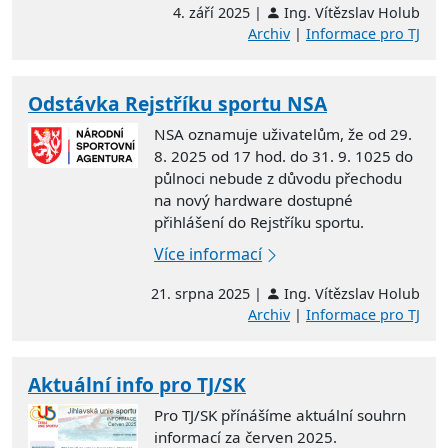
4. září 2025 |
Ing. Vítězslav Holub
Archiv
|
Informace pro TJ
Odstávka Rejstříku sportu NSA
NSA oznamuje uživatelům, že od 29.
8. 2025 od 17 hod. do 31. 9. 1025 do
půlnoci nebude z důvodu přechodu
na nový hardware dostupné
přihlášení do Rejstříku sportu.
Více informací
21. srpna 2025 |
Ing. Vítězslav Holub
Archiv
|
Informace pro TJ
Aktuální info pro TJ/SK
Pro TJ/SK přínášíme aktuální souhrn
informací za červen 2025.