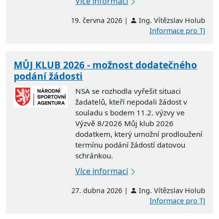
Více informací
19. června 2026 |
Ing. Vítězslav Holub
Informace pro TJ
MŮJ KLUB 2026 - možnost dodatečného
podání žádosti
NSA se rozhodla vyřešit situaci
žadatelů, kteří nepodali žádost v
souladu s bodem 11.2. výzvy ve
Výzvě 8/2026 Můj klub 2026
dodatkem, který umožní prodloužení
termínu podání žádostí datovou
schránkou.
Více informací
27. dubna 2026 |
Ing. Vítězslav Holub
Informace pro TJ