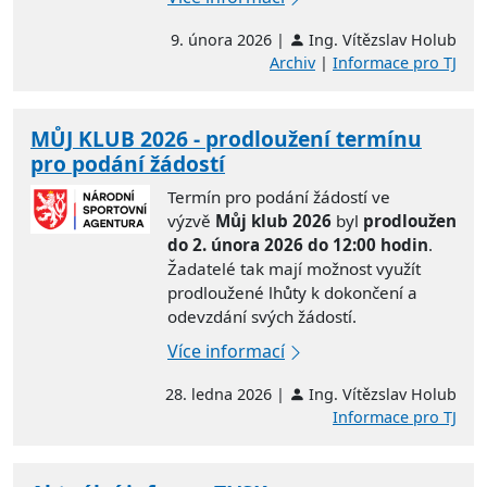
9. února 2026 |
Ing. Vítězslav Holub
Archiv
|
Informace pro TJ
MŮJ KLUB 2026 - prodloužení termínu
pro podání žádostí
Termín pro podání žádostí ve
výzvě
Můj klub 2026
byl
prodloužen
do 2. února 2026 do 12:00 hodin
.
Žadatelé tak mají možnost využít
prodloužené lhůty k dokončení a
odevzdání svých žádostí.
Více informací
28. ledna 2026 |
Ing. Vítězslav Holub
Informace pro TJ