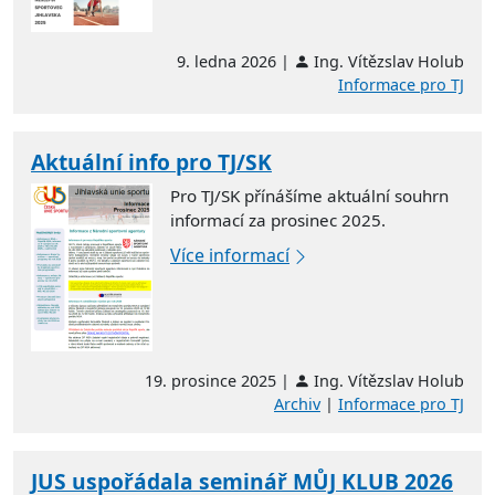
9. ledna 2026 |
Ing. Vítězslav Holub
Informace pro TJ
Aktuální info pro TJ/SK
Pro TJ/SK přínášíme aktuální souhrn
informací za prosinec 2025.
Více informací
19. prosince 2025 |
Ing. Vítězslav Holub
Archiv
|
Informace pro TJ
JUS uspořádala seminář MŮJ KLUB 2026