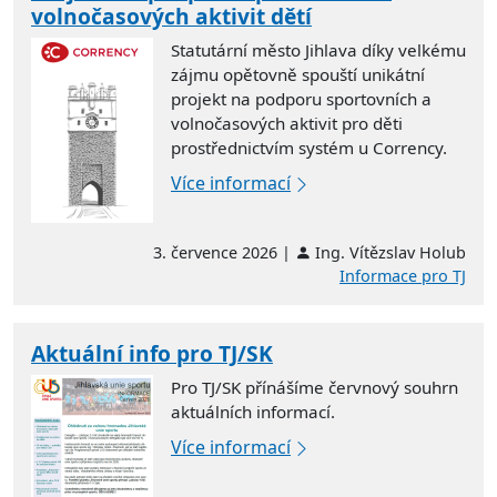
volnočasových aktivit dětí
Statutární město Jihlava díky velkému
zájmu opětovně spouští unikátní
projekt na podporu sportovních a
volnočasových aktivit pro děti
prostřednictvím systém u Corrency.
Více informací
3. července 2026 |
Ing. Vítězslav Holub
Informace pro TJ
Aktuální info pro TJ/SK
Pro TJ/SK přínášíme červnový souhrn
aktuálních informací.
Více informací