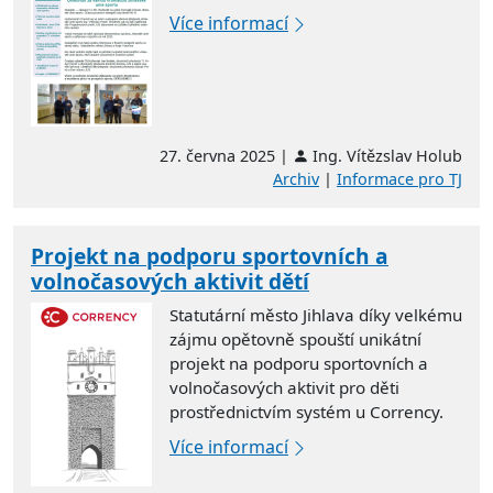
Více informací
27. června 2025 |
Ing. Vítězslav Holub
Archiv
|
Informace pro TJ
Projekt na podporu sportovních a
volnočasových aktivit dětí
Statutární město Jihlava díky velkému
zájmu opětovně spouští unikátní
projekt na podporu sportovních a
volnočasových aktivit pro děti
prostřednictvím systém u Corrency.
Více informací