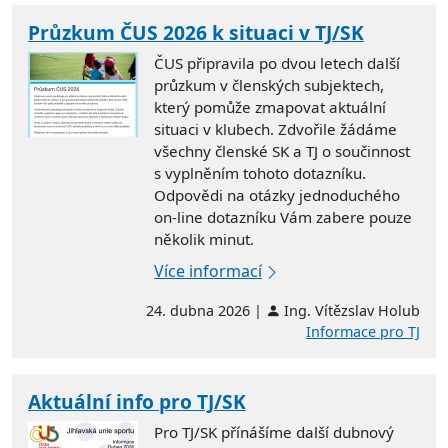
Průzkum ČUS 2026 k situaci v TJ/SK
ČUS připravila po dvou letech další
průzkum v členských subjektech,
který pomůže zmapovat aktuální
situaci v klubech. Zdvořile žádáme
všechny členské SK a TJ o součinnost
s vyplněním tohoto dotazníku.
Odpovědi na otázky jednoduchého
on-line dotazníku Vám zabere pouze
několik minut.
Více informací
24. dubna 2026 |
Ing. Vítězslav Holub
Informace pro TJ
Aktuální info pro TJ/SK
Pro TJ/SK přínášíme další dubnový