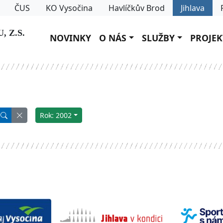
ČUS
KO Vysočina
Havlíčkův Brod
Jihlava
 Z.S.
NOVINKY
O NÁS
SLUŽBY
PROJEK
Rok: 2002