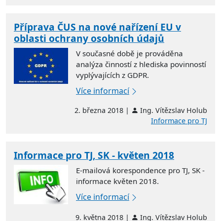
Příprava ČUS na nové nařízení EU v
oblasti ochrany osobních údajů
V současné době je prováděna
analýza činností z hlediska povinností
vyplývajících z GDPR.
Více informací
2. března 2018 |
Ing. Vítězslav Holub
Informace pro TJ
Informace pro TJ, SK - květen 2018
E-mailová korespondence pro TJ, SK -
informace květen 2018.
Více informací
9. května 2018 |
Ing. Vítězslav Holub