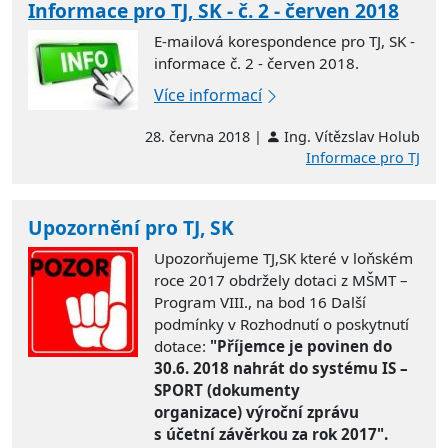
Informace pro TJ, SK - č. 2 - červen 2018
E-mailová korespondence pro TJ, SK -
informace č. 2 - červen 2018.
Více informací
28. června 2018 |
Ing. Vítězslav Holub
Informace pro TJ
Upozornění pro TJ, SK
Upozorňujeme TJ,SK které v loňském
roce 2017 obdržely dotaci z MŠMT –
Program VIII., na bod 16 Další
podmínky v Rozhodnutí o poskytnutí
dotace:
"Příjemce je povinen do
30.6. 2018 nahrát do systému IS –
SPORT (dokumenty
organizace) výroční zprávu
s účetní závěrkou za rok 2017".