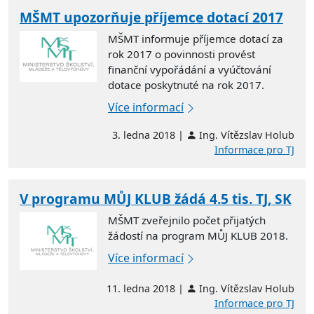
MŠMT upozorňuje příjemce dotací 2017
MŠMT informuje příjemce dotací za
rok 2017 o povinnosti provést
finanční vypořádání a vyúčtování
dotace poskytnuté na rok 2017.
Více informací
3. ledna 2018 |
Ing. Vítězslav Holub
Informace pro TJ
V programu MŮJ KLUB žádá 4.5 tis. TJ, SK
MŠMT zveřejnilo počet přijatých
žádostí na program MŮJ KLUB 2018.
Více informací
11. ledna 2018 |
Ing. Vítězslav Holub
Informace pro TJ