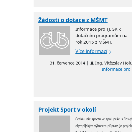
Žádosti o dotace z MŠMT
Informace pro TJ, SK k
dotačním programům na
rok 2015 z MŠMT.
Více informací
31. července 2014 |
Ing. Vítězslav Hol
Informace pro 
Projekt Sport v okolí
Česká unie sportu ve spolupráci s Česk
olympijským výborem připravuje projek