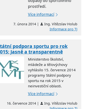
dopady do sportovního
prostředí.
Více informací
7. února 2014 |
Ing. Vítězslav Holub
Informace pro TJ
tátní podpora sportu pro rok
015: Jasně a transparentně
Ministerstvo školství,
mládeže a tělovýchovy
vyhlásilo 15. července 2014
programy Státní podpory
sportu na rok 2015 v
neinvestiční oblasti.
Více informací
16. července 2014 |
Ing. Vítězslav Holub
Informace pro TJ