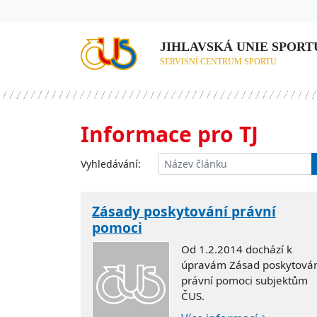
JIHLAVSKÁ UNIE SPORTU,
SERVISNÍ CENTRUM SPORTU
Informace pro TJ
Vyhledávání:
Zásady poskytování právní
pomoci
Od 1.2.2014 dochází k
úpravám Zásad poskytován
právní pomoci subjektům
ČUS.