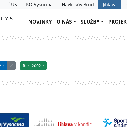
ČUS
KO Vysočina
Havlíčkův Brod
Jihlava
 Z.S.
NOVINKY
O NÁS
SLUŽBY
PROJEK
Rok: 2002