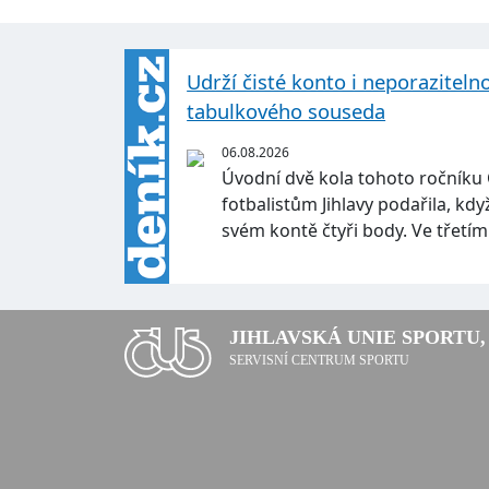
Udrží čisté konto i neporaziteln
tabulkového souseda
06.08.2026
Úvodní dvě kola tohoto ročníku
fotbalistům Jihlavy podařila, kd
svém kontě čtyři body. Ve třetí
JIHLAVSKÁ UNIE SPORTU, 
SERVISNÍ CENTRUM SPORTU