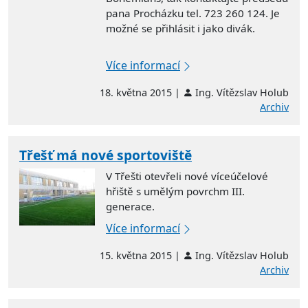
pana Procházku tel. 723 260 124. Je
možné se přihlásit i jako divák.
Více informací
18. května 2015 |
Ing. Vítězslav Holub
Archiv
Třešť má nové sportoviště
V Třešti otevřeli nové víceúčelové
hřiště s umělým povrchm III.
generace.
Více informací
15. května 2015 |
Ing. Vítězslav Holub
Archiv