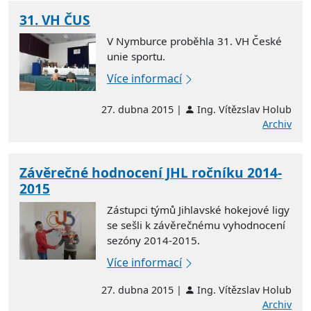
31. VH ČUS
V Nymburce proběhla 31. VH České
unie sportu.
Více informací
27. dubna 2015 |
Ing. Vítězslav Holub
Archiv
Závěrečné hodnocení JHL ročníku 2014-
2015
Zástupci týmů Jihlavské hokejové ligy
se sešli k závěrečnému vyhodnocení
sezóny 2014-2015.
Více informací
27. dubna 2015 |
Ing. Vítězslav Holub
Archiv