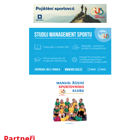
Partneři