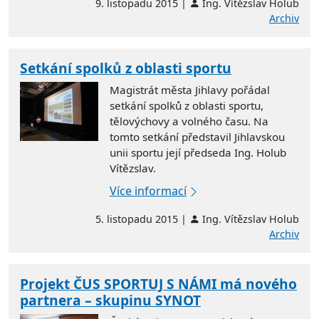
9. listopadu 2015 |
Ing. Vítězslav Holub
Archiv
Setkání spolků z oblasti sportu
Magistrát města Jihlavy pořádal
setkání spolků z oblasti sportu,
tělovýchovy a volného času. Na
tomto setkání představil Jihlavskou
unii sportu její předseda Ing. Holub
Vítězslav.
Více informací
5. listopadu 2015 |
Ing. Vítězslav Holub
Archiv
Projekt ČUS SPORTUJ S NÁMI má nového
partnera – skupinu SYNOT