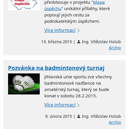
představuje v projektu "
Mapa
úspěchu
" unikátní příběhy, které
popisují jejich cestu za
podnikatelským úspěchem.
Více informací
13. března 2015 |
Ing. Vítězslav Holub
Archiv
Pozvánka na badmintonový turnaj
Jihlavská unie sportu zve všechny
badmintonové nadšence na
amatérský turnaj, který se bude
konat v sobotu 28.2.2015.
Více informací
9. února 2015 |
Ing. Vítězslav Holub
Archiv