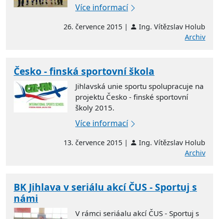
Více informací
26. července 2015 |
Ing. Vítězslav Holub
Archiv
Česko - finská sportovní škola
Jihlavská unie sportu spolupracuje na
projektu Česko - finské sportovní
školy 2015.
Více informací
13. července 2015 |
Ing. Vítězslav Holub
Archiv
BK Jihlava v seriálu akcí ČUS - Sportuj s
námi
V rámci seriáalu akcí ČUS - Sportuj s