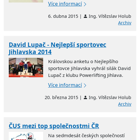
Více informací
6. dubna 2015 |
Ing. Vítězslav Holub
Archiv
David Lupač - Nejlepší sportovec
Jihlavska 2014
Královskou anketu o Nejlepšího
sportovce Jihlavska vyhrál silák David
Lupač z klubu Powerlifting Jihlava.
Více informací
20. března 2015 |
Ing. Vítězslav Holub
Archiv
ČUS mezi top společnostmi ČR
Na sedmdesát českých společností