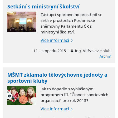
Setkání s ministryní školství
Zástupci sportovního prostředí se
sešli v prostorách Poslanecké
sněmovny Parlamentu ČR s
ministryní školství.
Více informací
12. listopadu 2015 |
Ing. Vítězslav Holub
Archiv
MŠMT zklamalo tělovýchovné jednoty a
sportovní kluby
Jak to dopadlo s vyhlášeným
programem III. "Činnost sportovních
organizací" pro rok 2015?
Více informací